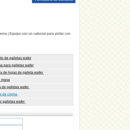
rema | Equipo con un cabezal para pintar con
to de galletas wafer
a para galletas wafer
ra de hojas de galleta wafer
a masa
a de galletas wafer
ra de crema
r galletas wafer