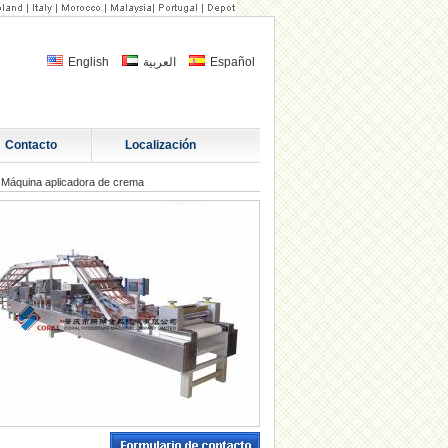
English
العربية
Español
Contacto
Localización
»
Máquina aplicadora de crema