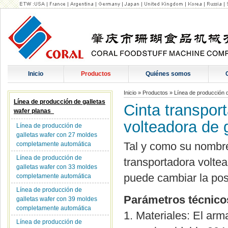
Inicio
Productos
Quiénes somos
Inicio
»
Productos
»
Línea de producción 
Línea de producción de galletas
Cinta transpor
wafer planas
volteadora de 
Línea de producción de
galletas wafer con 27 moldes
Tal y como su nombre
completamente automática
Línea de producción de
transportadora voltea
galletas wafer con 33 moldes
puede cambiar la posi
completamente automática
Línea de producción de
Parámetros técnico
galletas wafer con 39 moldes
completamente automática
1. Materiales: El arm
Línea de producción de