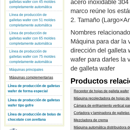
acero inoxidable 304 
galletas wafer con 45 moldes
completamente automática
marco reúne los est
Línea de producción de
2. Tamaño (Largo×A
galletas wafer con 51 moldes
completamente automática
Nombres relacionad
Línea de producción de
galletas wafer con 65 moldes
Máquina para dar la v
completamente automática
dirección del galleta
Línea de producción de
galletas wafer con 75 moldes
wafer para darles la 
completamente automática
de galleta wafer
Máquinas principales
Máquinas complementarias
Productos relac
Línea de producción de galletas
wafer de forma especial
Receptor de hojas de galleta wafer
Máquina recolectadora de hojas de
Línea de producción de galletas
wafer tipo gofre
Cámara de enfriamiento vertical pa
Cortadora y laminadora de galletas
Línea de producción de bolas de
chocolate con avellana
Mezcladora de crema
Máquina automática distribuidora 