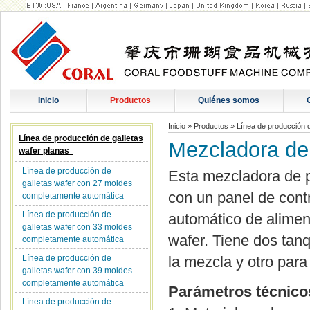
Inicio
Productos
Quiénes somos
Inicio
»
Productos
»
Línea de producción 
Línea de producción de galletas
Mezcladora de
wafer planas
Línea de producción de
Esta mezcladora de 
galletas wafer con 27 moldes
con un panel de cont
completamente automática
Línea de producción de
automático de alimen
galletas wafer con 33 moldes
wafer. Tiene dos tanq
completamente automática
Línea de producción de
la mezcla y otro para
galletas wafer con 39 moldes
completamente automática
Parámetros técnico
Línea de producción de