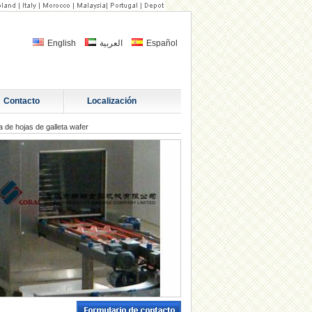
English
العربية
Español
Contacto
Localización
a de hojas de galleta wafer