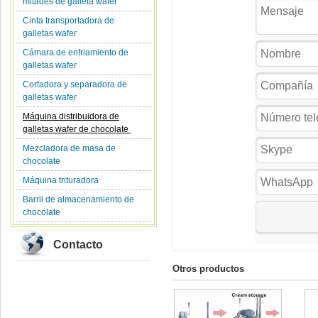
mitades de galleta wafer
Cinta transportadora de
galletas wafer
Cámara de enfriamiento de
galletas wafer
Cortadora y separadora de
galletas wafer
Máquina distribuidora de
galletas wafer de chocolate
Mezcladora de masa de
chocolate
Máquina trituradora
Barril de almacenamiento de
chocolate
Contacto
Otros productos