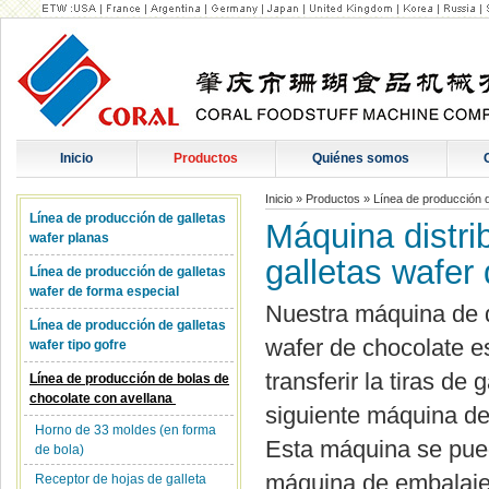
Inicio
Productos
Quiénes somos
Inicio
»
Productos
»
Línea de producción 
Línea de producción de galletas
Máquina distri
wafer planas
galletas wafer
Línea de producción de galletas
wafer de forma especial
Nuestra máquina de d
Línea de producción de galletas
wafer de chocolate e
wafer tipo gofre
transferir la tiras de 
Línea de producción de bolas de
chocolate con avellana
siguiente máquina d
Horno de 33 moldes (en forma
Esta máquina se pue
de bola)
máquina de embalaje
Receptor de hojas de galleta