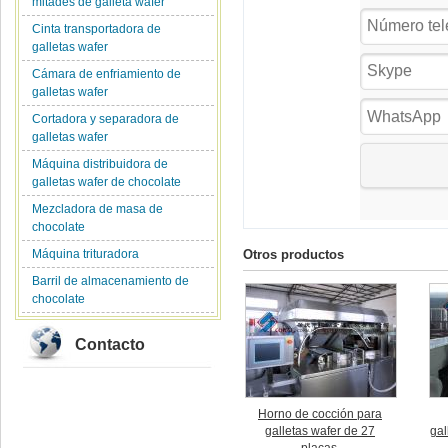
mitades de galleta wafer
Cinta transportadora de
galletas wafer
Cámara de enfriamiento de
galletas wafer
Cortadora y separadora de
galletas wafer
Máquina distribuidora de
galletas wafer de chocolate
Mezcladora de masa de
chocolate
Máquina trituradora
Otros productos
Barril de almacenamiento de
chocolate
Contacto
Horno de cocción para
galletas wafer de 27
gal