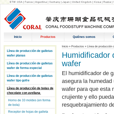
Inicio
Productos
Quiénes somos
Inicio
»
Productos
»
Línea de producción 
Línea de producción de galletas
Humidificador 
wafer planas
wafer
Línea de producción de galletas
wafer de forma especial
El humidificador de g
Línea de producción de galletas
asegura la humedad u
wafer tipo gofre
wafer para que esta 
Línea de producción de bolas de
chocolate con avellana
crujiente y ello pueda
Horno de 33 moldes (en forma
resquebrajamiento d
de bola)
Receptor de hojas de galleta