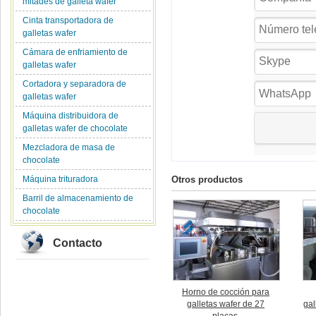
mitades de galleta wafer
Cinta transportadora de
galletas wafer
Cámara de enfriamiento de
galletas wafer
Cortadora y separadora de
galletas wafer
Máquina distribuidora de
galletas wafer de chocolate
Mezcladora de masa de
chocolate
Máquina trituradora
Otros productos
Barril de almacenamiento de
chocolate
Contacto
Horno de cocción para
galletas wafer de 27
gal