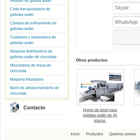
mitades de galleta wafer
Cinta transportadora de
galletas wafer
Cámara de enfriamiento de
galletas wafer
Cortadora y separadora de
galletas wafer
Máquina distribuidora de
galletas wafer de chocolate
Otros productos
Mezcladora de masa de
chocolate
Máquina trituradora
Barril de almacenamiento de
chocolate
Contacto
Horno de túnel para
galletas wafer de 45
placas
Inicio
Productos
Quiénes somos