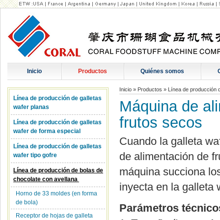
Inicio
Productos
Quiénes somos
Inicio
»
Productos
»
Línea de producción 
Línea de producción de galletas
Máquina de al
wafer planas
frutos secos
Línea de producción de galletas
wafer de forma especial
Cuando la galleta wa
Línea de producción de galletas
de alimentación de fr
wafer tipo gofre
máquina succiona los
Línea de producción de bolas de
chocolate con avellana
inyecta en la galleta 
Horno de 33 moldes (en forma
de bola)
Parámetros técnico
Receptor de hojas de galleta